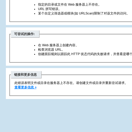
指定的目录或文件在 Web 服务器上不存在。
URL 拼写错误。
某个自定义筛选器或模块(如 URLScan)限制了对该文件的访问。
可尝试的操作:
在 Web 服务器上创建内容。
检查浏览器 URL。
创建跟踪规则以跟踪此 HTTP 状态代码的失败请求，并查看是哪个
链接和更多信息
此错误表明文件或目录在服务器上不存在。请创建文件或目录并重新尝试请求。
查看更多信息 »