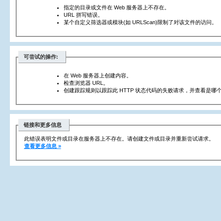
指定的目录或文件在 Web 服务器上不存在。
URL 拼写错误。
某个自定义筛选器或模块(如 URLScan)限制了对该文件的访问。
可尝试的操作:
在 Web 服务器上创建内容。
检查浏览器 URL。
创建跟踪规则以跟踪此 HTTP 状态代码的失败请求，并查看是哪个
链接和更多信息
此错误表明文件或目录在服务器上不存在。请创建文件或目录并重新尝试请求。
查看更多信息 »