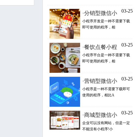
03-25
·
分销型微信小
小程序开发是一种不需要下载
即可使用的程序，相
关注阿
03-25
·
餐饮点餐小程
小程序平台是一种不需要下载
即可使用的程序，相
03-25
·
营销型微信小
小程序是一种不需要下载即可
使用的程序，相比A
03-25
·
商城型微信小
企业可以没有网站，但是一定
不能没有小程序!小