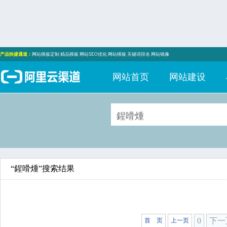
产品快捷通道：
网站模板定制
精品模板
网站SEO优化
网站模板
关键词排名
网站镜像
网站首页
网站建设
“鍟嗗煄”搜索结果
0
下一
首 页
上一页