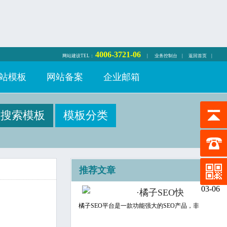
4006-3721-06
网站建设
TEL：
|
业务控制台
|
返回首页
|
站模板
网站备案
企业邮箱
推荐文章
03-06
·
橘子SEO快
橘子SEO平台是一款功能强大的SEO产品，非