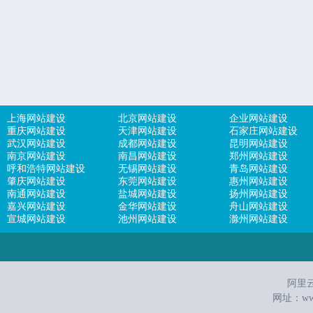
上海网站建设
北京网站建设
企业网站建设
重庆网站建设
天津网站建设
石家庄网站建设
武汉网站建设
成都网站建设
昆明网站建设
南京网站建设
南昌网站建设
郑州网站建设
呼和浩特网站建设
无锡网站建设
青岛网站建设
肇庆网站建设
东莞网站建设
惠州网站建设
南通网站建设
盐城网站建设
扬州网站建设
嘉兴网站建设
金华网站建设
舟山网站建设
宣城网站建设
池州网站建设
滁州网站建设
阿里云建
网址：
ww