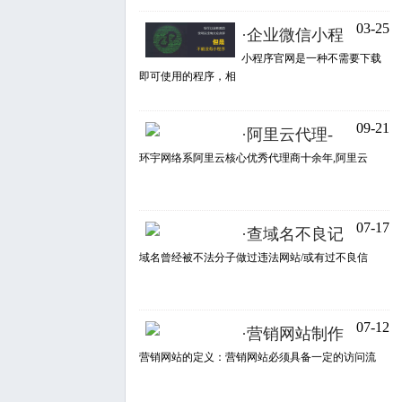
03-25
·
企业微信小程
小程序官网是一种不需要下载
即可使用的程序，相
09-21
·
阿里云代理-
环宇网络系阿里云核心优秀代理商十余年,阿里云
07-17
·
查域名不良记
域名曾经被不法分子做过违法网站/或有过不良信
07-12
·
营销网站制作
营销网站的定义：营销网站必须具备一定的访问流