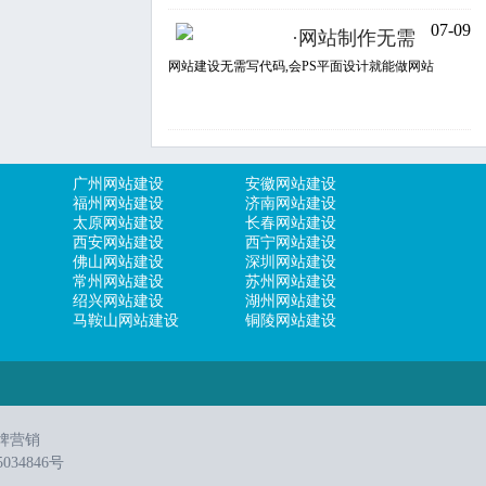
07-09
·
网站制作无需
网站建设无需写代码,会PS平面设计就能做网站
广州网站建设
安徽网站建设
福州网站建设
济南网站建设
太原网站建设
长春网站建设
西安网站建设
西宁网站建设
佛山网站建设
深圳网站建设
常州网站建设
苏州网站建设
绍兴网站建设
湖州网站建设
马鞍山网站建设
铜陵网站建设
牌营销
034846号